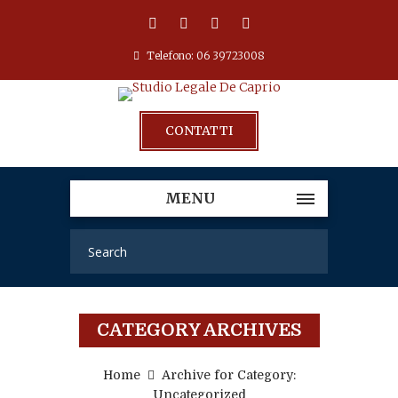
Telefono: 06 39723008
CONTATTI
MENU
CATEGORY ARCHIVES
Home
Archive for Category:
Uncategorized