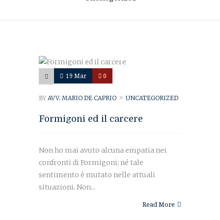
19 Mar
0
BY
AVV. MARIO DE CAPRIO
UNCATEGORIZED
Formigoni ed il carcere
Non ho mai avuto alcuna empatia nei
confronti di Formigoni; né tale
sentimento è mutato nelle attuali
situazioni. Non...
Read More