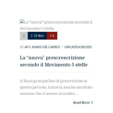
20 Nov
0
BY
AVV. MARIO DE CAPRIO
UNCATEGORIZED
La “nuova” prescrescrizione
secondo il Movimento 5 stelle
Si fa un gran parlare di prescrizione in
questo periodo, tuttavia, non ho ascoltato
nessuno che ci avesse ricordato...
Read More