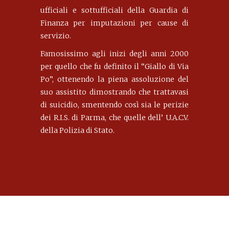
ufficiali e sottufficiali della Guardia di
Finanza per imputazioni per cause di
servizio.
Famosissimo agli inizi degli anni 2000
per quello che fu definito il “Giallo di Via
Po”, ottenendo la piena assoluzione del
suo assistito dimostrando che trattavasi
di suicidio, smentendo così sia le perizie
dei R.I.S. di Parma, che quelle dell’ U.A.C.V.
della Polizia di Stato.