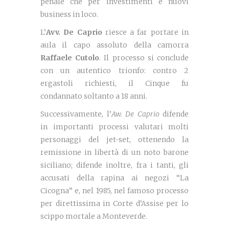
penale che per investimenti e nuovi
business in loco.
L’
Avv. De Caprio
riesce a far portare in
aula il capo assoluto della camorra
Raffaele Cutolo
. Il processo si conclude
con un autentico trionfo: contro 2
ergastoli richiesti, il Cinque fu
condannato soltanto a 18 anni.
Successivamente, l’
Aw. De Caprio
difende
in importanti processi valutari molti
personaggi del jet-set, ottenendo la
remissione in libertà di un noto barone
siciliano; difende inoltre, fra i tanti, gli
accusati della rapina ai negozi “La
Cicogna” e, nel 1985, nel famoso processo
per direttissima in Corte d’Assise per lo
scippo mortale a Monteverde.