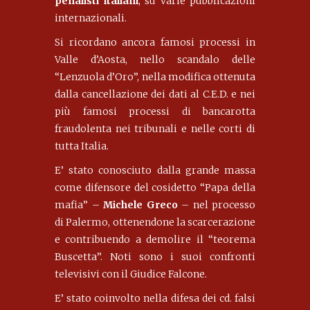
penalisti italiani
, su varie pubblicazioni
internazionali.
Si ricordano ancora famosi processi in
Valle d’Aosta, nello scandalo delle
“Lenzuola d’Oro”, nella modifica ottenuta
dalla cancellazione dei dati al C.E.D. e nei
più famosi processi di bancarotta
fraudolenta nei tribunali e nelle corti di
tutta Italia.
E’ stato conosciuto dalla grande massa
come difensore del cosidetto “Papa della
mafia” –
Michele Greco
– nel processo
di Palermo, ottenendone la scarcerazione
e contribuendo a demolire il “teorema
Buscetta”. Noti sono i suoi confronti
televisivi con il Giudice Falcone.
E’ stato coinvolto nella difesa dei cd. falsi