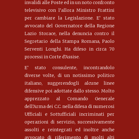
invalidi alle Poste ed in un noto confronto
televisivo con l’allora Ministro Frattini
per cambiare la Legislazione. E’ stato
avvocato del Governatore della Regione
Lazio Storace, nella denuncia contro il
Segretario della Stampa Romana, Paolo
Serventi Longhi. Ha difeso in circa 70
processi in Corte d’Assise.
E’ stato consulente, incontrandolo
diverse volte, di un notissimo politico
italiano, suggerendogli alcune linee
difensive poi adottate dallo stesso. Molto
apprezzato al Comando Generale
dell’Arma dei C.C. nella difesa di numerosi
Ufficiali e Sottufficiali incriminati per
operazioni di servizio, successivamente
assolti e reintegrati ed inoltre anche
avvocato di riferimento di molti alti