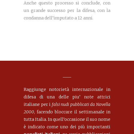
Anche questo processo si conclude, con
un grande successo per la difesa, con la
condanna dell’imputato a 12 anni.
Raggiunge notorietà internazionale in
difesa di una delle piu’ note attrici
italiane per i
falsi nudi pubblicati da Novella
2000
, facendo bloccare il settimanale in
tutta Italia. In quell’occasione il suo nome
è indicato come uno dei più importanti