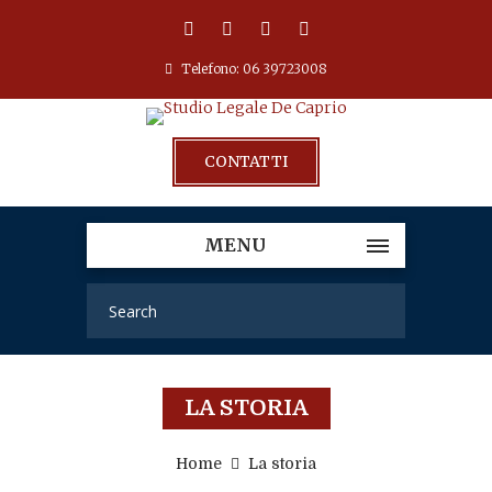
Telefono: 06 39723008
CONTATTI
MENU
LA STORIA
Home
La storia