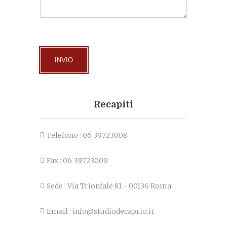
Recapiti
Telefono :
06 39723008
Fax :
06 39723009
Sede :
Via Trionfale 81 - 00136 Roma
Email :
info@studiodecaprio.it