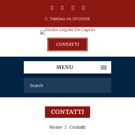
Telefono: 06 39723008
CONTATTI
MENU
CONTATTI
Home
Contatti