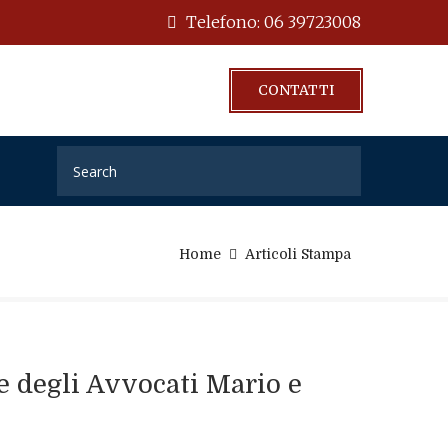
Telefono: 06 39723008
CONTATTI
Home
Articoli Stampa
 e degli Avvocati Mario e