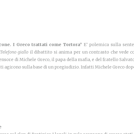
cone. I Greco trattati come Tortora”
E’ polemica sulla sente
Telefono giallo
il dibattito si anima per un contrasto che vede c
nsore di Michele Greco, il papa della mafia, e del fratello Salvat
ti agirono sulla base di un pregiudizio. Infatti Michele Greco dopo
e