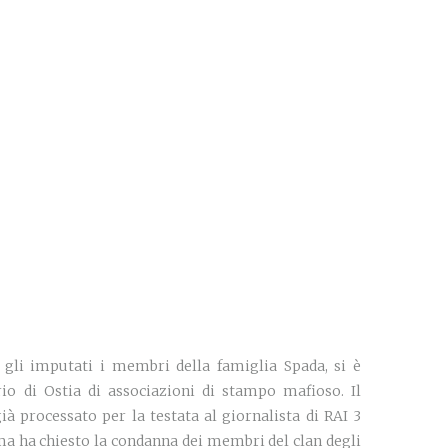
 gli imputati i membri della famiglia Spada, si è
rio di Ostia di associazioni di stampo mafioso. Il
à processato per la testata al giornalista di RAI 3
oma ha chiesto la condanna dei membri del clan degli