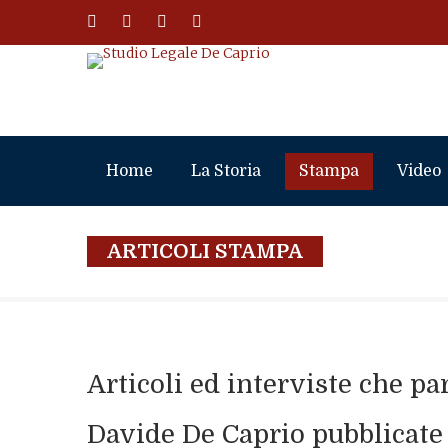
Home
La Storia
Stampa
Video
ARTICOLI STAMPA
Articoli ed interviste che p
Davide De Caprio pubblicate 