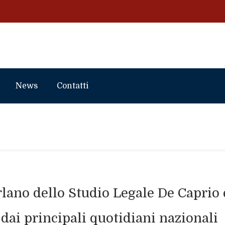
News
Contatti
arlano dello Studio Legale De Caprio
dai principali quotidiani nazionali