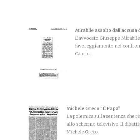
Mirabile assolto dall’accusa
L’avvocato Giuseppe Mirabile, 
favoreggiamento nei confronti
Caprio.
Michele Greco “Il Papa”
La polemica sulla sentenza che rim
allo schermo televisivo. Il dibatt
Michele Greco.