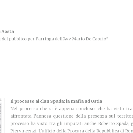
i Aosta
 del pubblico per l’arringa dell’Avv. Mario De Caprio”.
Il processo al clan Spada: la mafia ad Ostia
Nel processo che si è appena concluso, che ha visto tra
affrontata l’annosa questione della presenza sul territo
processo ha visto tra gli imputati anche Roberto Spada, gi
Piervincenzi. L’ufficio della Procura della Repubblica di R