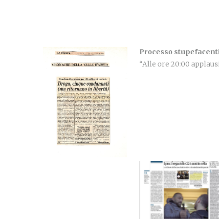
Processo stupefacent
“Alle ore 20:00 applausi