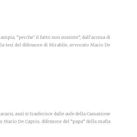
ampia, “perche’ il fatto non sussiste”, dall’accusa di
la tesi del difensore di Mirabile, avvocato Mario De
carsi, anzi si trasferisce dalle aule della Cassazione
ato Mario De Caprio, difensore del “papa” della mafia