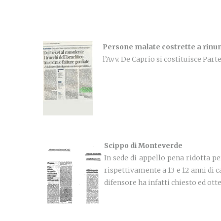
Persone malate costrette a rinunz
l’Avv. De Caprio si costituisce Parte
Scippo di Monteverde
In sede di appello pena ridotta p
rispettivamente a 13 e 12 anni di c
difensore ha infatti chiesto ed ot