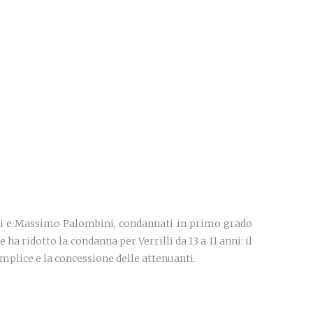
illi e Massimo Palombini, condannati in primo grado
ha ridotto la condanna per Verrilli da 13 a 11 anni: il
emplice e la concessione delle attenuanti.