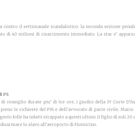
0
a contro il settimanale scandalistico: la seconda sezione penal
to di 40 milioni di risarcimento immediato. La star e’ apparsa
i PS
di consiglio durate piu’ di tre ore, i giudici della IV Corte D
 pieno le richieste del PM e dell’avvocato di parte civile, Mari
gesto folle ha infatti strappato a questi ultimi il figlio di soli 2
 disarmare lo slavo all’aeroporto di Fiumicino.