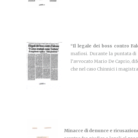
“Il
legale dei boss contro Fal
mafiosi. Durante la puntata di
l’avvocato Mario De Caprio, dife
che nel caso Chinnici i magistra
Minacce di denunce e ricusazion