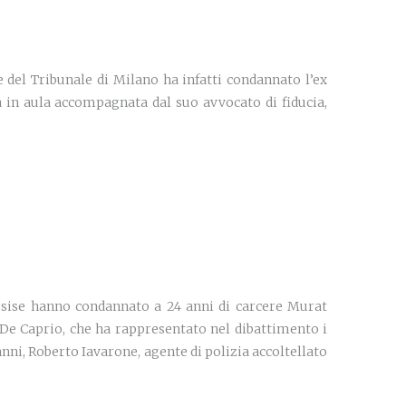
e del Tribunale di Milano ha infatti condannato l’ex
 in aula accompagnata dal suo avvocato di fiducia,
’Assise hanno condannato a 24 anni di carcere Murat
o De Caprio, che ha rappresentato nel dibattimento i
0 anni, Roberto Iavarone, agente di polizia accoltellato