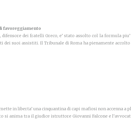
 di favoreggiamento
difensore dei fratelli Greco, e’ stato assolto col la formula piu’ 
 dei suoi assistiti. Il Tribunale di Roma ha pienamente accolto 
ette in liberta’ una cinquantina di capi mafiosi non accenna a pla
ito si anima tra il giudice istruttore Giovanni Falcone e l’avvoc