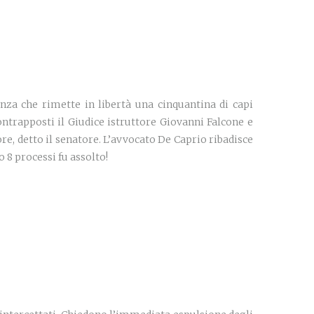
nza che rimette in libertà una cinquantina di capi
ontrapposti il Giudice istruttore Giovanni Falcone e
ore, detto il senatore. L’avvocato De Caprio ribadisce
 8 processi fu assolto!