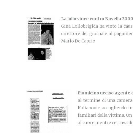
La lollo vince contro Novella 200
Gina Lollobrigida ha vinto la caus
direttore del giornale al pagamen
Mario De Caprio
Fiumicino ucciso agente d
al termine di una camera 
Kalianovic, accogliendo in
familiari della vittima. Un 
al cuore mentre cercava di