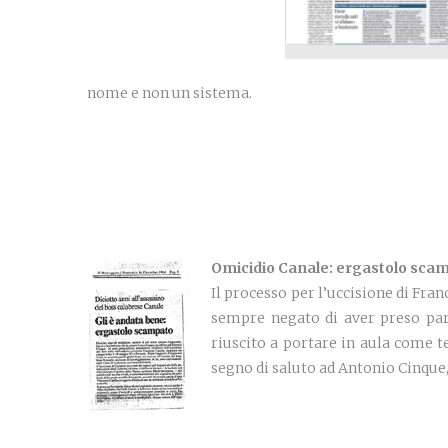
nome e non un sistema.
Omicidio Canale: ergastolo sca
Il processo per l’uccisione di Fran
sempre negato di aver preso part
riuscito a portare in aula come t
segno di saluto ad Antonio Cinque,